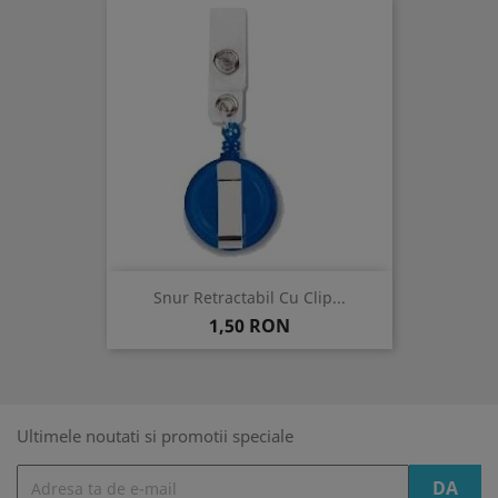
Snur Retractabil Cu Clip...
Pret
1,50 RON
Ultimele noutati si promotii speciale