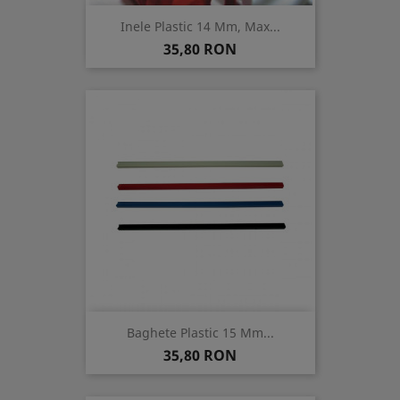
Inele Plastic 14 Mm, Max...
Pret
35,80 RON
Baghete Plastic 15 Mm...
Pret
35,80 RON