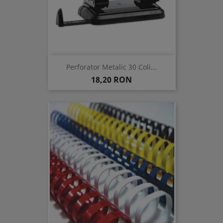
Perforator Metalic 30 Coli...
Pret
18,20 RON