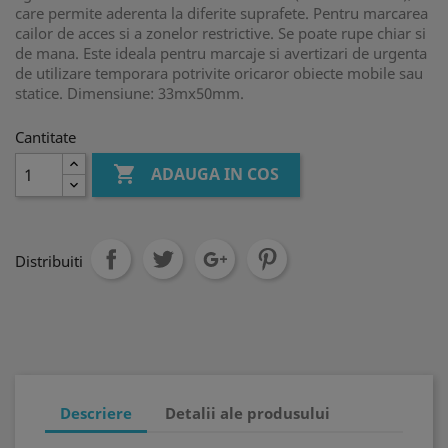
care permite aderenta la diferite suprafete. Pentru marcarea
cailor de acces si a zonelor restrictive. Se poate rupe chiar si
de mana. Este ideala pentru marcaje si avertizari de urgenta
de utilizare temporara potrivite oricaror obiecte mobile sau
statice. Dimensiune: 33mx50mm.
Cantitate

ADAUGA IN COS
Distribuiti
Descriere
Detalii ale produsului