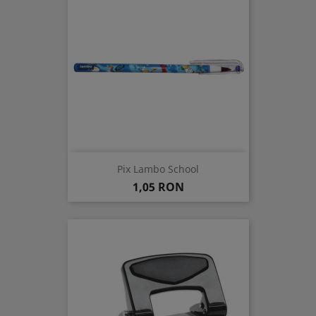
Pix Lambo School
Pret
1,05 RON