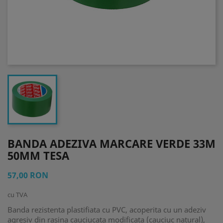
BANDA ADEZIVA MARCARE VERDE 33M
50MM TESA
57,00 RON
cu TVA
Banda rezistenta plastifiata cu PVC, acoperita cu un adeziv
agresiv din rasina cauciucata modificata (cauciuc natural),