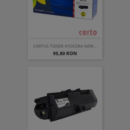
CARTUS TONER KYOCERA NEW...
Pret
95,80 RON