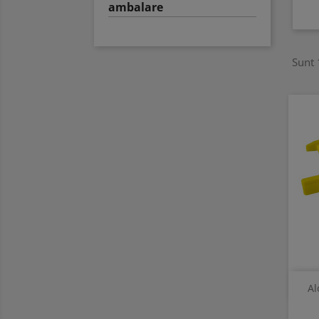
ambalare
Sunt 
Al