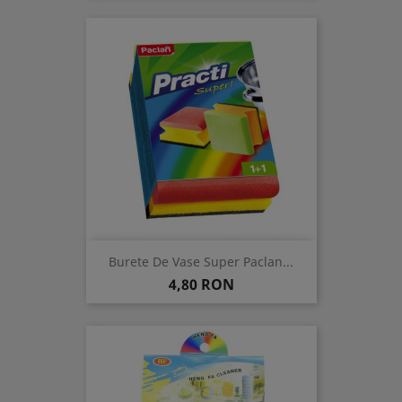
Burete De Vase Super Paclan...
Pret
4,80 RON