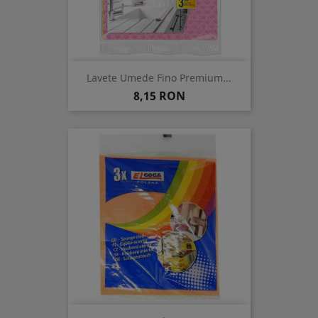
Lavete Umede Fino Premium...
Pret
8,15 RON