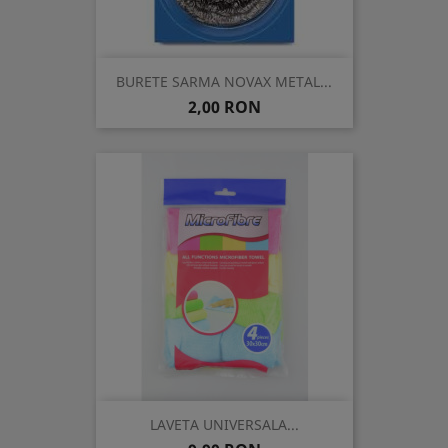
BURETE SARMA NOVAX METAL...
Pret
2,00 RON
LAVETA UNIVERSALA...