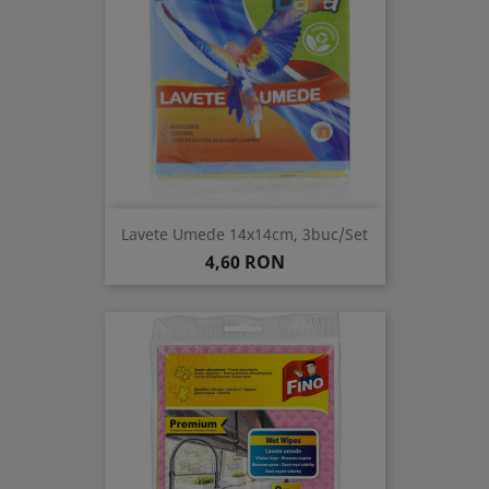
Lavete Umede 14x14cm, 3buc/set
Pret
4,60 RON