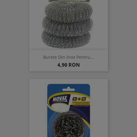
Burete Din Inox Pentru...
Pret
4,90 RON