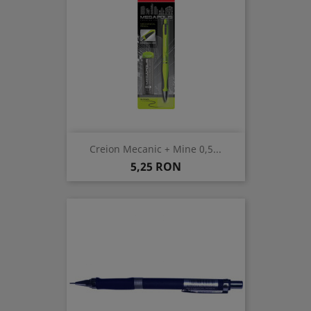
Creion Mecanic + Mine 0,5...
Pret
5,25 RON