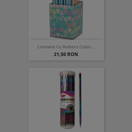
Creioane Cu Radiera Culori...
Pret
21,50 RON