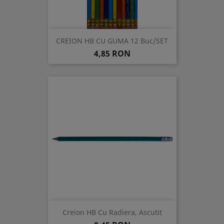
CREION HB CU GUMA 12 Buc/SET
Pret
4,85 RON
Creion HB Cu Radiera, Ascutit