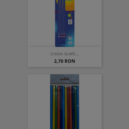
Creion Grafit...
Pret
2,70 RON