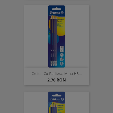
Creion Cu Radiera, Mina HB...
Pret
2,70 RON