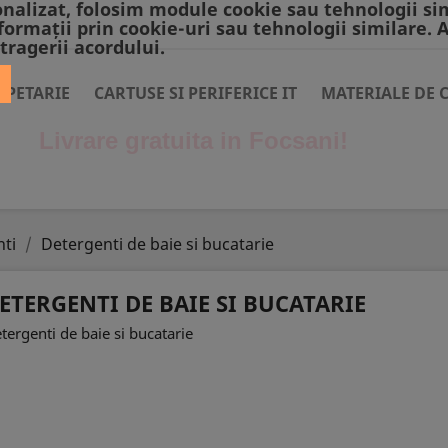
nalizat, folosim module cookie sau tehnologii si
formații prin cookie-uri sau tehnologii similare. 
tragerii acordului.
APETARIE
CARTUSE SI PERIFERICE IT
MATERIALE DE 
Livrare gratuita in Focsani!
ti
Detergenti de baie si bucatarie
ETERGENTI DE BAIE SI BUCATARIE
tergenti de baie si bucatarie