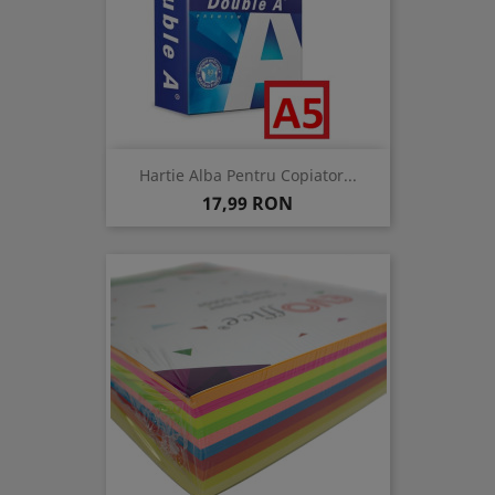
Hartie Alba Pentru Copiator...
Pret
17,99 RON