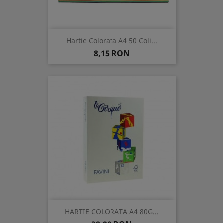
Hartie Colorata A4 50 Coli...
Pret
8,15 RON
HARTIE COLORATA A4 80G...