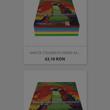
HARTIE COLORATA HR800 A4...
Pret
63,10 RON