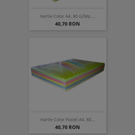
Hartie Color A4, 80 G/mp,...
Pret
40,70 RON
Hartie Color Pastel A4, 80...
Pret
40,70 RON