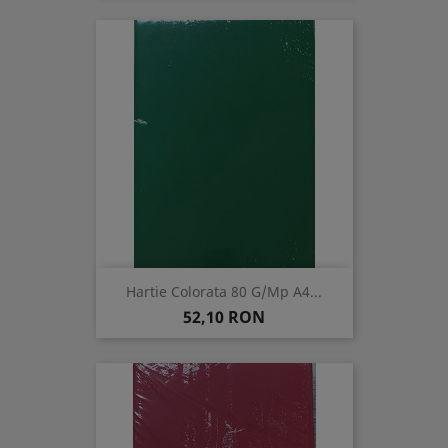
Hartie Colorata 80 G/mp A4...
Pret
52,10 RON