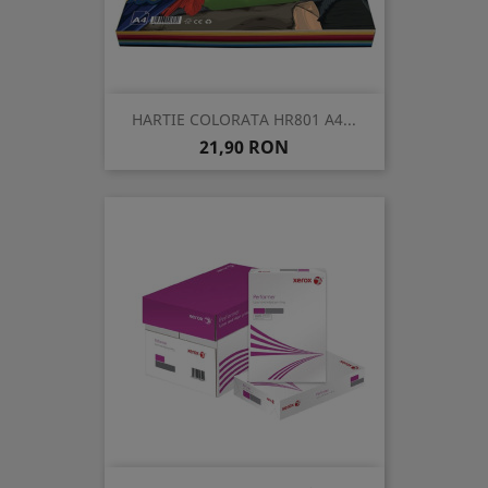
HARTIE COLORATA HR801 A4...
Pret
21,90 RON