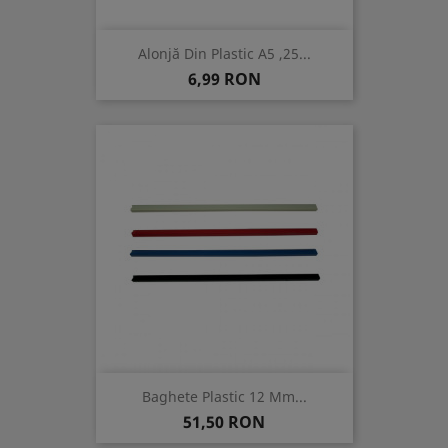
Alonjă Din Plastic A5 ,25...
Pret
6,99 RON
Baghete Plastic 12 Mm...
Pret
51,50 RON