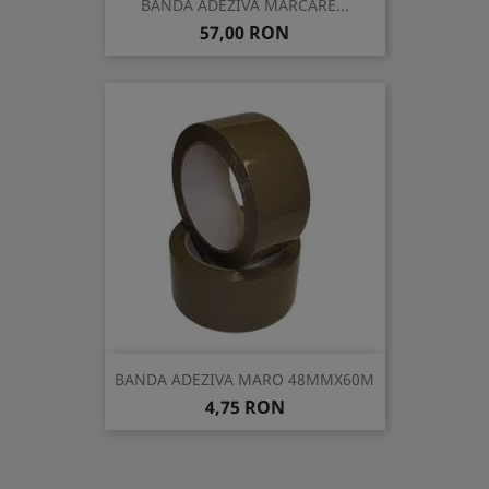
BANDA ADEZIVA MARCARE...
Pret
57,00 RON
BANDA ADEZIVA MARO 48MMX60M
Pret
4,75 RON