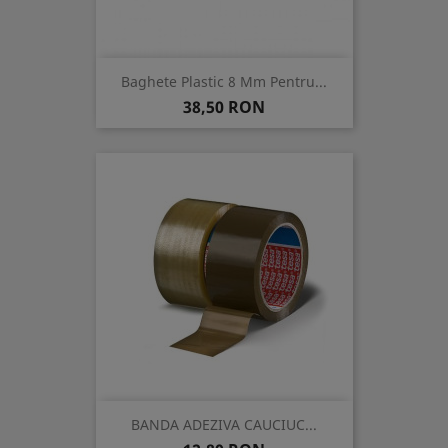
Baghete Plastic 8 Mm Pentru...
Pret
38,50 RON
BANDA ADEZIVA CAUCIUC...