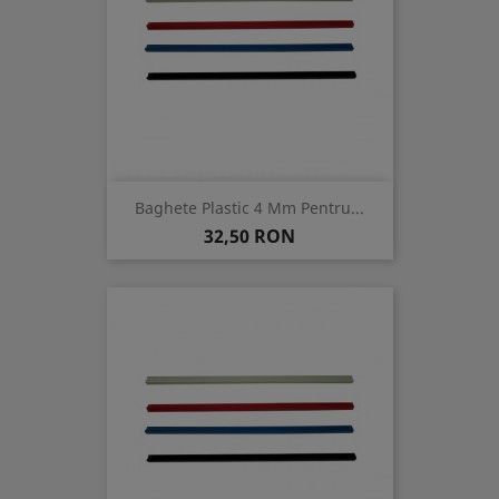
Baghete Plastic 4 Mm Pentru...
Pret
32,50 RON