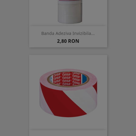
Banda Adeziva Invizibila...
Pret
2,80 RON