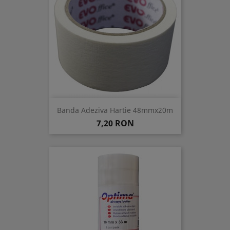
Banda Adeziva Hartie 48mmx20m
Pret
7,20 RON