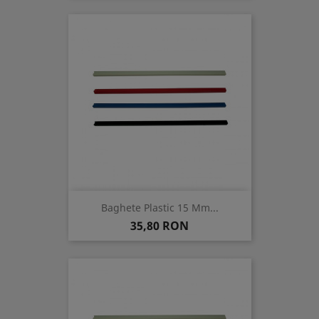
Baghete Plastic 15 Mm...
Pret
35,80 RON