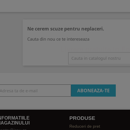
Ne cerem scuze pentru neplaceri.
Cauta din nou ce te intereseaza
Livrare gratuita in F
PRODUSE
NFORMATIILE
AGAZINULUI
Reduceri de pret