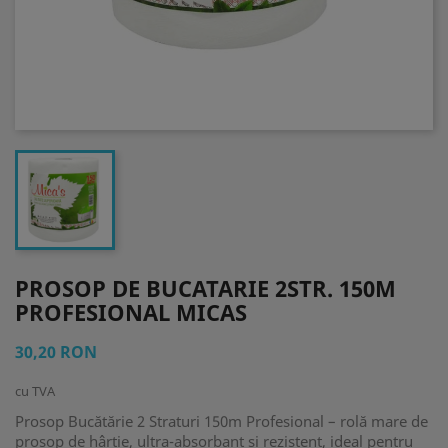
PROSOP DE BUCATARIE 2STR. 150M
PROFESIONAL MICAS
30,20 RON
cu TVA
Prosop Bucătărie 2 Straturi 150m Profesional – rolă mare de
prosop de hârtie, ultra-absorbant și rezistent, ideal pentru