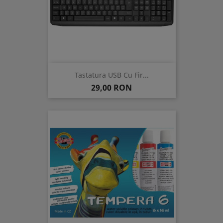
Tastatura USB Cu Fir...
Pret
29,00 RON