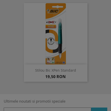
Stilou Bic XPen Standard
Pret
19,50 RON
Ultimele noutati si promotii speciale