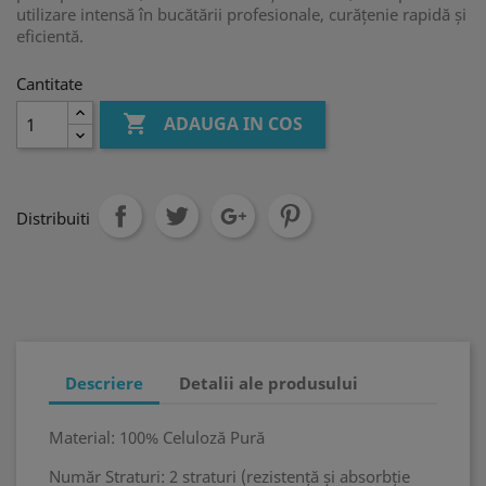
utilizare intensă în bucătării profesionale, curățenie rapidă și
eficientă.
Cantitate

ADAUGA IN COS
Distribuiti
Descriere
Detalii ale produsului
Material: 100% Celuloză Pură
Număr Straturi: 2 straturi (rezistență și absorbție