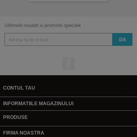
Ultimele noutati si promotii speciale
Facebook

CONTUL TAU
INFORMATIILE MAGAZINULUI

PRODUSE

FIRMA NOASTRA