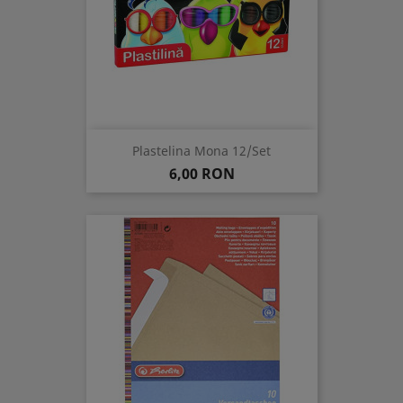
Plastelina Mona 12/set
Pret
6,00 RON