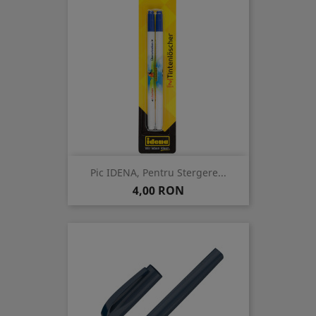
Pic IDENA, Pentru Stergere...
Pret
4,00 RON