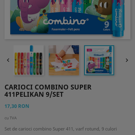


CARIOCI COMBINO SUPER
411PELIKAN 9/SET
17,30 RON
cu TVA
Set de carioci combino Super 411, varf rotund, 9 culori