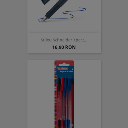
Stilou Schneider Xpect...
Pret
16,90 RON